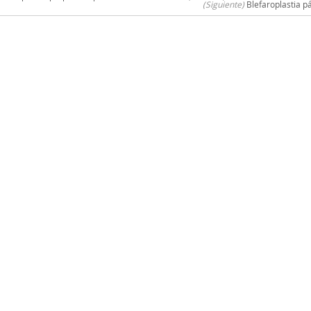
(Siguiente)
Blefaroplastia p