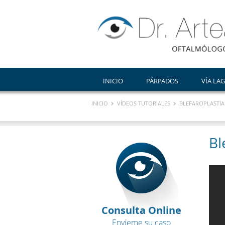
INICIO
PÁRPADOS
VÍA LA
INICIO
VÍDEOS TUTORIALES
BLEFAROPLASTIA
Bl
Consulta Online
Envíeme su caso