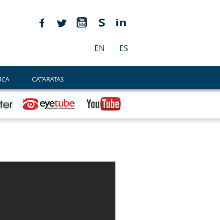
EN
ES
ICA
CATARATAS