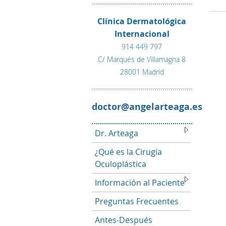
Clínica Dermatológica
Internacional
914 449 797
C/ Marqués de Villamagna 8
28001 Madrid
se.agaetralegna@rotcod
Dr. Arteaga
¿Qué es la Cirugía
Oculoplástica
Información al Paciente
Preguntas Frecuentes
Antes-Después