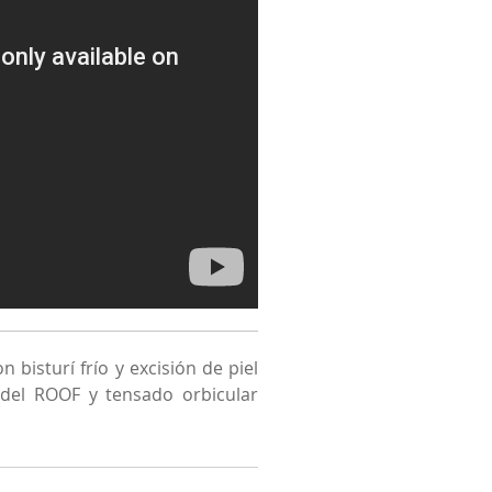
 bisturí frío y excisión de piel
n del ROOF y tensado orbicular