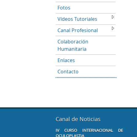
Fotos
Vídeos Tutoriales
Canal Profesional
Colaboración
Humanitaria
Enlaces
Contacto
Canal de Noticias
IV CURSO INTERNACIONAL DE
XXV
OCULOPLASTIA