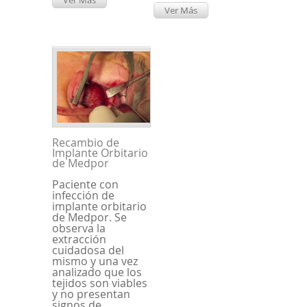
Ver Más
Ver Más
Recambio de
Implante Orbitario
de Medpor
Paciente con
infección de
implante orbitario
de Medpor. Se
observa la
extracción
cuidadosa del
mismo y una vez
analizado que los
tejidos son viables
y no presentan
signos de...