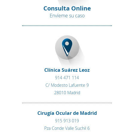
Consulta Online
Envíeme su caso
Clínica Suárez Leoz
914 471 114
C/ Modesto Lafuente 9
28010 Madrid
Cirugía Ocular de Madrid
915 913 019
Pza Conde Valle Suchil 6