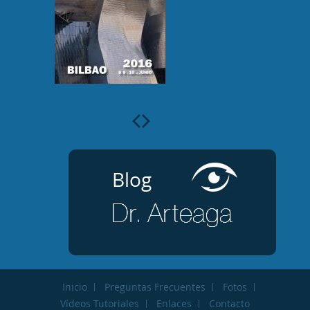
Inicio
Preguntas Frecuentes
Fotos
Vídeos Tutoriales
Enlaces
Contacto