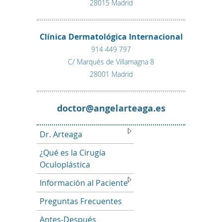
28015 Madrid
Clínica Dermatológica Internacional
914 449 797
C/ Marqués de Villamagna 8
28001 Madrid
se.agaetralegna@rotcod
Dr. Arteaga
¿Qué es la Cirugía
Oculoplástica
Información al Paciente
Preguntas Frecuentes
Antes-Después