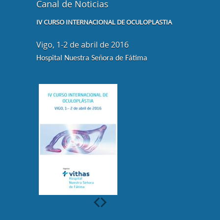
Canal de Noticias
IV CURSO INTERNACIONAL DE OCULOPLASTIA
XXVI CONGR
Vigo, 1-2 de abril de 2016
Tiene lugar 
en Bilbao.
Hospital Nuestra Señora de Fátima