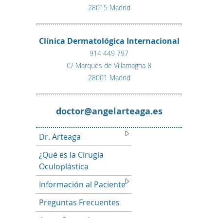
28015 Madrid
Clínica Dermatológica Internacional
914 449 797
C/ Marqués de Villamagna 8
28001 Madrid
se.agaetralegna@rotcod
Dr. Arteaga
¿Qué es la Cirugía
Oculoplástica
Información al Paciente
Preguntas Frecuentes