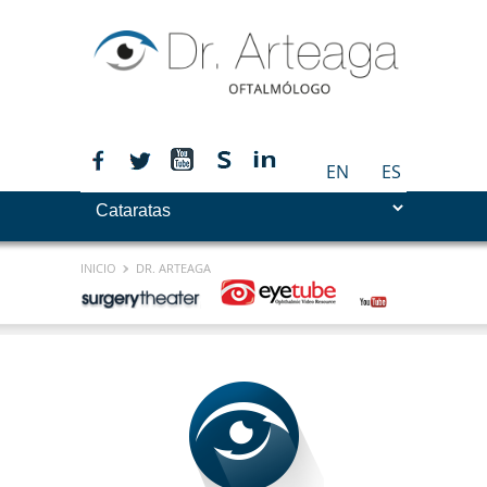
EN
ES
INICIO
DR. ARTEAGA