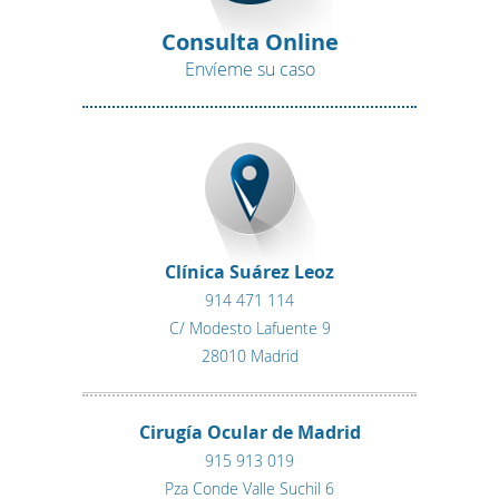
Consulta Online
Envíeme su caso
Clínica Suárez Leoz
914 471 114
C/ Modesto Lafuente 9
28010 Madrid
Cirugía Ocular de Madrid
915 913 019
Pza Conde Valle Suchil 6