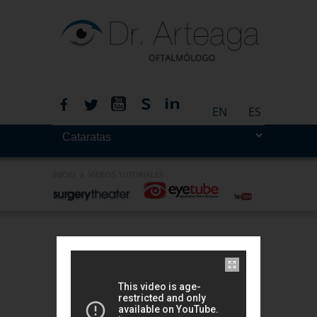
EN
ES
INICIO
VÍDEOS TUTORIALES