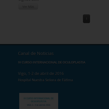
Ver Más
1
Canal de Noticias
IV CURSO INTERNACIONAL DE OCULOPLASTIA
XXVI CONGR
Vigo, 1-2 de abril de 2016
Tiene lugar 
en Bilbao.
Hospital Nuestra Señora de Fátima