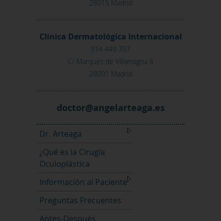
28015 Madrid
Clínica Dermatológica Internacional
914 449 797
C/ Marqués de Villamagna 8
28001 Madrid
se.agaetralegna@rotcod
Dr. Arteaga
¿Qué es la Cirugía
Oculoplástica
Información al Paciente
Preguntas Frecuentes
Antes-Después