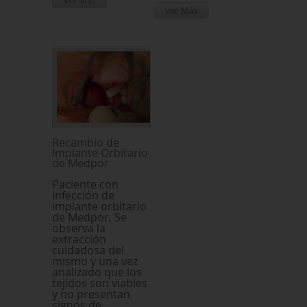
Ver Más
Ver Más
Recambio de
Implante Orbitario
de Medpor
Paciente con
infección de
implante orbitario
de Medpor. Se
observa la
extracción
cuidadosa del
mismo y una vez
analizado que los
tejidos son viables
y no presentan
signos de...