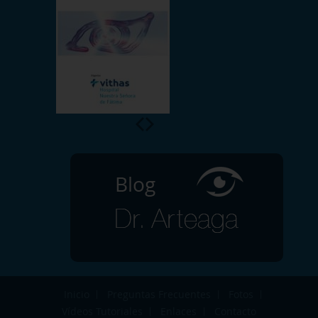
Inicio
Preguntas Frecuentes
Fotos
Vídeos Tutoriales
Enlaces
Contacto